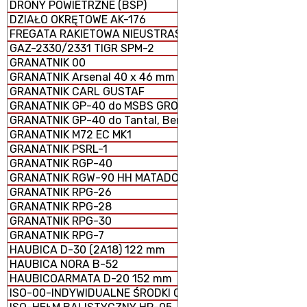
DRONY POWIETRZNE (BSP)
DZIAŁO OKRĘTOWE AK-176
FREGATA RAKIETOWA NIEUSTRASZYMYJ
GAZ-2330/2331 TIGR SPM-2
GRANATNIK 00
GRANATNIK Arsenal 40 x 46 mm
GRANATNIK CARL GUSTAF
GRANATNIK GP-40 do MSBS GROT
GRANATNIK GP-40 do Tantal, Beryl, AKM i GS-40
GRANATNIK M72 EC MK1
GRANATNIK PSRL-1
GRANATNIK RGP-40
GRANATNIK RGW-90 HH MATADOR
GRANATNIK RPG-26
GRANATNIK RPG-28
GRANATNIK RPG-30
GRANATNIK RPG-7
HAUBICA D-30 (2A18) 122 mm
HAUBICA NORA B-52
HAUBICOARMATA D-20 152 mm
ISO-00-INDYWIDUALNE ŚRODKI OCHRONY