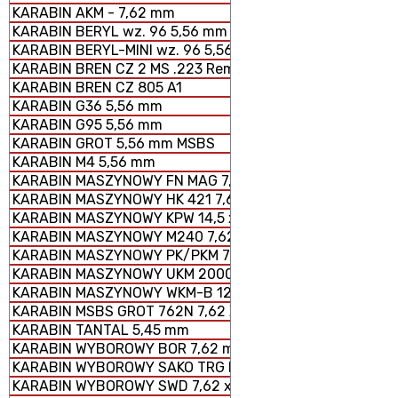
KARABIN AKM - 7,62 mm
KARABIN BERYL wz. 96 5,56 mm SZTURMOWY
KARABIN BERYL-MINI wz. 96 5,56 mm SZTURMOWY
KARABIN BREN CZ 2 MS .223 Rem.
KARABIN BREN CZ 805 A1
KARABIN G36 5,56 mm
KARABIN G95 5,56 mm
KARABIN GROT 5,56 mm MSBS
KARABIN M4 5,56 mm
KARABIN MASZYNOWY FN MAG 7,62 × 51 mm
KARABIN MASZYNOWY HK 421 7,62 x 51 mm
KARABIN MASZYNOWY KPW 14,5 x 114 mm
KARABIN MASZYNOWY M240 7,62 × 51 mm
KARABIN MASZYNOWY PK/PKM 7,62 x 54 mm
KARABIN MASZYNOWY UKM 2000 P 7,62 x 51 mm
KARABIN MASZYNOWY WKM-B 12,7 x 99 mm
KARABIN MSBS GROT 762N 7,62 X 51 mm
KARABIN TANTAL 5,45 mm
KARABIN WYBOROWY BOR 7,62 mm
KARABIN WYBOROWY SAKO TRG M 10
KARABIN WYBOROWY SWD 7,62 x 54 mm R