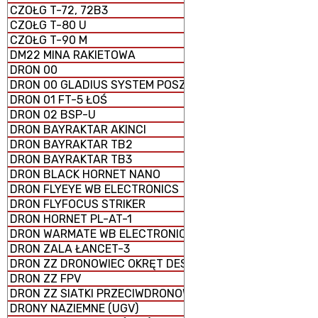
CZOŁG T-72, 72B3
CZOŁG T-80 U
CZOŁG T-90 M
DM22 MINA RAKIETOWA
DRON 00
DRON 00 GLADIUS SYSTEM POSZUKIWAWCZO-UDERZENI
DRON 01 FT-5 ŁOŚ
DRON 02 BSP-U
DRON BAYRAKTAR AKINCI
DRON BAYRAKTAR TB2
DRON BAYRAKTAR TB3
DRON BLACK HORNET NANO
DRON FLYEYE WB ELECTRONICS
DRON FLYFOCUS STRIKER
DRON HORNET PL-AT-1
DRON WARMATE WB ELECTRONICS
DRON ZALA ŁANCET-3
DRON ZZ DRONOWIEC OKRĘT DESANTOWY UNIWERSALNY
DRON ZZ FPV
DRON ZZ SIATKI PRZECIWDRONOWE (antydronowe)
DRONY NAZIEMNE (UGV)