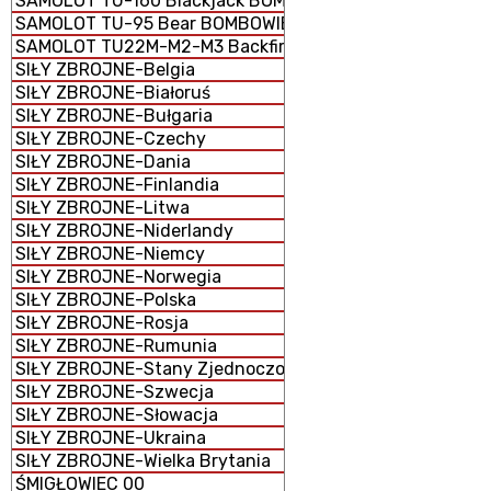
SAMOLOT TU-160 Blackjack BOMBOWIEC STRATEGICZNY
SAMOLOT TU-95 Bear BOMBOWIEC STRATEGICZNY
SAMOLOT TU22M-M2-M3 Backfire BOMBOWIEC STRATEG
SIŁY ZBROJNE-Belgia
SIŁY ZBROJNE-Białoruś
SIŁY ZBROJNE-Bułgaria
SIŁY ZBROJNE-Czechy
SIŁY ZBROJNE-Dania
SIŁY ZBROJNE-Finlandia
SIŁY ZBROJNE-Litwa
SIŁY ZBROJNE-Niderlandy
SIŁY ZBROJNE-Niemcy
SIŁY ZBROJNE-Norwegia
SIŁY ZBROJNE-Polska
SIŁY ZBROJNE-Rosja
SIŁY ZBROJNE-Rumunia
SIŁY ZBROJNE-Stany Zjednoczone
SIŁY ZBROJNE-Szwecja
SIŁY ZBROJNE-Słowacja
SIŁY ZBROJNE-Ukraina
SIŁY ZBROJNE-Wielka Brytania
ŚMIGŁOWIEC 00