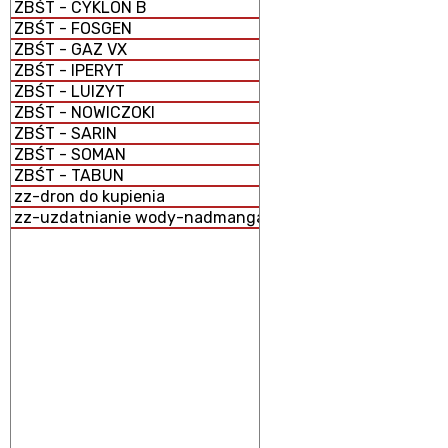
ZBŚT - CYKLON B
ZBŚT - FOSGEN
ZBŚT - GAZ VX
ZBŚT - IPERYT
ZBŚT - LUIZYT
ZBŚT - NOWICZOKI
ZBŚT - SARIN
ZBŚT - SOMAN
ZBŚT - TABUN
zz-dron do kupienia
zz-uzdatnianie wody-nadmanganian potasu