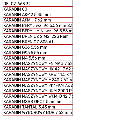
JELCZ 663.32
KARABIN 00
KARABIN AK-12 5,45 mm
KARABIN AKM - 7,62 mm
KARABIN BERYL wz. 96 5,56 mm SZTURMOWY
KARABIN BERYL-MINI wz. 96 5,56 mm SZTURMOWY
KARABIN BREN CZ 2 MS .223 Rem.
KARABIN BREN CZ 805 A1
KARABIN G36 5,56 mm
KARABIN G95 5,56 mm
KARABIN M4 5,56 mm
KARABIN MASZYNOWY FN MAG 7,62 × 51 mm
KARABIN MASZYNOWY HK 421 7,62 x 51 mm
KARABIN MASZYNOWY KPW 14,5 x 114 mm
KARABIN MASZYNOWY M240 7,62 × 51 mm
KARABIN MASZYNOWY PK/PKM 7,62 x 54 mm
KARABIN MASZYNOWY UKM 2000 P 7,62 x 51 mm
KARABIN MASZYNOWY WKM-B 12,7 x 99 mm
KARABIN MSBS GROT 5,56 mm
KARABIN TANTAL 5,45 mm
KARABIN WYBOROWY BOR 7,62 mm