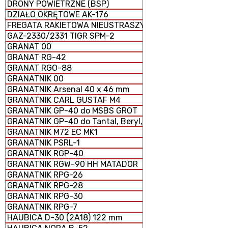
DRONY POWIETRZNE (BSP)
DZIAŁO OKRĘTOWE AK-176
FREGATA RAKIETOWA NIEUSTRASZYMYJ
GAZ-2330/2331 TIGR SPM-2
GRANAT 00
GRANAT RG-42
GRANAT RGO-88
GRANATNIK 00
GRANATNIK Arsenal 40 x 46 mm
GRANATNIK CARL GUSTAF M4
GRANATNIK GP-40 do MSBS GROT
GRANATNIK GP-40 do Tantal, Beryl, AKM i GS-40
GRANATNIK M72 EC MK1
GRANATNIK PSRL-1
GRANATNIK RGP-40
GRANATNIK RGW-90 HH MATADOR
GRANATNIK RPG-26
GRANATNIK RPG-28
GRANATNIK RPG-30
GRANATNIK RPG-7
HAUBICA D-30 (2A18) 122 mm