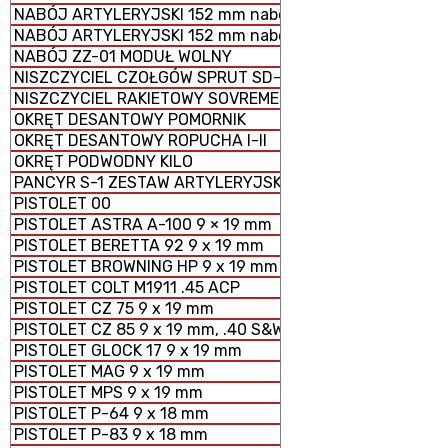
NABÓJ ARTYLERYJSKI 152 mm nabój HE z ładunkiem peł
NABÓJ ARTYLERYJSKI 152 mm nabój HE z ładunkiem zm
NABÓJ ZZ-01 MODUŁ WOLNY
NISZCZYCIEL CZOŁGÓW SPRUT SD-2S25M
NISZCZYCIEL RAKIETOWY SOVREMENNY
OKRĘT DESANTOWY POMORNIK
OKRĘT DESANTOWY ROPUCHA I-II
OKRĘT PODWODNY KILO
PANCYR S-1 ZESTAW ARTYLERYJSKO - RAKIETOWY SAMO
PISTOLET 00
PISTOLET ASTRA A-100 9 × 19 mm
PISTOLET BERETTA 92 9 x 19 mm
PISTOLET BROWNING HP 9 x 19 mm
PISTOLET COLT M1911 .45 ACP
PISTOLET CZ 75 9 x 19 mm
PISTOLET CZ 85 9 x 19 mm, .40 S&W
PISTOLET GLOCK 17 9 x 19 mm
PISTOLET MAG 9 x 19 mm
PISTOLET MPS 9 x 19 mm
PISTOLET P-64 9 x 18 mm
PISTOLET P-83 9 x 18 mm