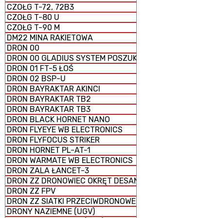
CZOŁG T-72, 72B3
CZOŁG T-80 U
CZOŁG T-90 M
DM22 MINA RAKIETOWA
DRON 00
DRON 00 GLADIUS SYSTEM POSZUKIWAWCZO-UDERZENI
DRON 01 FT-5 ŁOŚ
DRON 02 BSP-U
DRON BAYRAKTAR AKINCI
DRON BAYRAKTAR TB2
DRON BAYRAKTAR TB3
DRON BLACK HORNET NANO
DRON FLYEYE WB ELECTRONICS
DRON FLYFOCUS STRIKER
DRON HORNET PL-AT-1
DRON WARMATE WB ELECTRONICS
DRON ZALA ŁANCET-3
DRON ZZ DRONOWIEC OKRĘT DESANTOWY UNIWERSALNY
DRON ZZ FPV
DRON ZZ SIATKI PRZECIWDRONOWE (antydronowe)
DRONY NAZIEMNE (UGV)