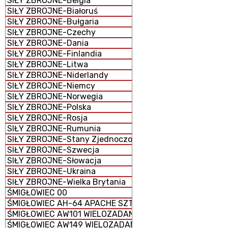
SIŁY ZBROJNE-Belgia
SIŁY ZBROJNE-Białoruś
SIŁY ZBROJNE-Bułgaria
SIŁY ZBROJNE-Czechy
SIŁY ZBROJNE-Dania
SIŁY ZBROJNE-Finlandia
SIŁY ZBROJNE-Litwa
SIŁY ZBROJNE-Niderlandy
SIŁY ZBROJNE-Niemcy
SIŁY ZBROJNE-Norwegia
SIŁY ZBROJNE-Polska
SIŁY ZBROJNE-Rosja
SIŁY ZBROJNE-Rumunia
SIŁY ZBROJNE-Stany Zjednoczone
SIŁY ZBROJNE-Szwecja
SIŁY ZBROJNE-Słowacja
SIŁY ZBROJNE-Ukraina
SIŁY ZBROJNE-Wielka Brytania
ŚMIGŁOWIEC 00
ŚMIGŁOWIEC AH-64 APACHE SZTURMOWY
ŚMIGŁOWIEC AW101 WIELOZADANIOWY
ŚMIGŁOWIEC AW149 WIELOZADANIOWY