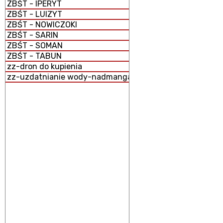
ZBŚT - IPERYT
ZBŚT - LUIZYT
ZBŚT - NOWICZOKI
ZBŚT - SARIN
ZBŚT - SOMAN
ZBŚT - TABUN
zz-dron do kupienia
zz-uzdatnianie wody-nadmanganian potasu