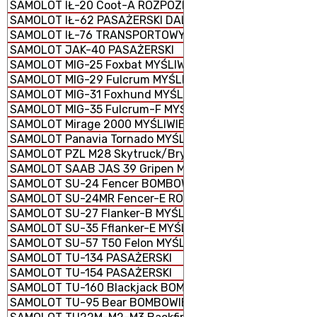
SAMOLOT IŁ-20 Coot-A ROZPOZNAWCZY
SAMOLOT IŁ-62 PASAŻERSKI DALEKIEGO ZASIĘGU
SAMOLOT IŁ-76 TRANSPORTOWY TAKTYCZNY
SAMOLOT JAK-40 PASAŻERSKI
SAMOLOT MIG-25 Foxbat MYŚLIWIEC
SAMOLOT MIG-29 Fulcrum MYŚLIWIEC
SAMOLOT MIG-31 Foxhund MYŚLIWIEC
SAMOLOT MIG-35 Fulcrum-F MYŚLIWIEC
SAMOLOT Mirage 2000 MYŚLIWIEC WIELOZADANIOWY
SAMOLOT Panavia Tornado MYŚLIWSKO-BOMBOWY
SAMOLOT PZL M28 Skytruck/Bryza
SAMOLOT SAAB JAS 39 Gripen MYŚLIWIEC WIELOZADANI
SAMOLOT SU-24 Fencer BOMBOWIEC
SAMOLOT SU-24MR Fencer-E ROZPOZNAWCZY
SAMOLOT SU-27 Flanker-B MYŚLIWIEC
SAMOLOT SU-35 Fflanker-E MYŚLIWIEC
SAMOLOT SU-57 T50 Felon MYŚLIWIEC
SAMOLOT TU-134 PASAŻERSKI
SAMOLOT TU-154 PASAŻERSKI
SAMOLOT TU-160 Blackjack BOMBOWIEC STRATEGICZNY
SAMOLOT TU-95 Bear BOMBOWIEC STRATEGICZNY