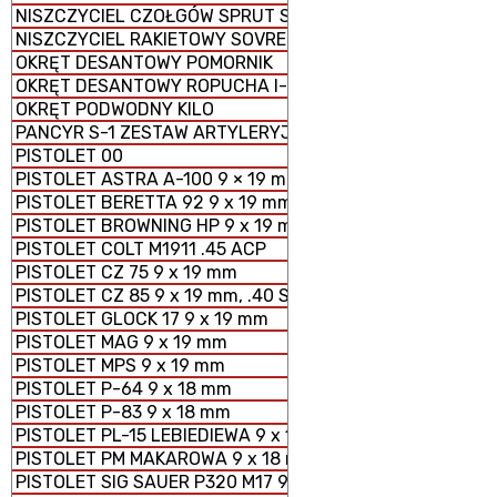
NISZCZYCIEL CZOŁGÓW SPRUT SD-2S25M
NISZCZYCIEL RAKIETOWY SOVREMENNY
OKRĘT DESANTOWY POMORNIK
OKRĘT DESANTOWY ROPUCHA I-II
OKRĘT PODWODNY KILO
PANCYR S-1 ZESTAW ARTYLERYJSKO - RAKIETOWY SAMO
PISTOLET 00
PISTOLET ASTRA A-100 9 × 19 mm
PISTOLET BERETTA 92 9 x 19 mm
PISTOLET BROWNING HP 9 x 19 mm
PISTOLET COLT M1911 .45 ACP
PISTOLET CZ 75 9 x 19 mm
PISTOLET CZ 85 9 x 19 mm, .40 S&W
PISTOLET GLOCK 17 9 x 19 mm
PISTOLET MAG 9 x 19 mm
PISTOLET MPS 9 x 19 mm
PISTOLET P-64 9 x 18 mm
PISTOLET P-83 9 x 18 mm
PISTOLET PL-15 LEBIEDIEWA 9 x 19 mm
PISTOLET PM MAKAROWA 9 x 18 mm
PISTOLET SIG SAUER P320 M17 9 x 19 mm