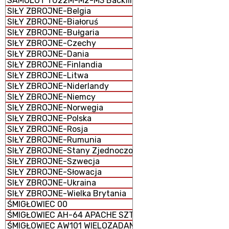
SAMOLOT TU22M-M2-M3 Backfire BOMBOWIEC STRATEG
SIŁY ZBROJNE-Belgia
SIŁY ZBROJNE-Białoruś
SIŁY ZBROJNE-Bułgaria
SIŁY ZBROJNE-Czechy
SIŁY ZBROJNE-Dania
SIŁY ZBROJNE-Finlandia
SIŁY ZBROJNE-Litwa
SIŁY ZBROJNE-Niderlandy
SIŁY ZBROJNE-Niemcy
SIŁY ZBROJNE-Norwegia
SIŁY ZBROJNE-Polska
SIŁY ZBROJNE-Rosja
SIŁY ZBROJNE-Rumunia
SIŁY ZBROJNE-Stany Zjednoczone
SIŁY ZBROJNE-Szwecja
SIŁY ZBROJNE-Słowacja
SIŁY ZBROJNE-Ukraina
SIŁY ZBROJNE-Wielka Brytania
ŚMIGŁOWIEC 00
ŚMIGŁOWIEC AH-64 APACHE SZTURMOWY
ŚMIGŁOWIEC AW101 WIELOZADANIOWY