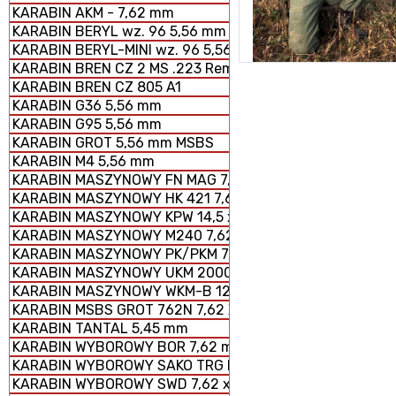
KARABIN AKM - 7,62 mm
KARABIN BERYL wz. 96 5,56 mm SZTURMOWY
KARABIN BERYL-MINI wz. 96 5,56 mm SZTURMOWY
KARABIN BREN CZ 2 MS .223 Rem.
KARABIN BREN CZ 805 A1
KARABIN G36 5,56 mm
KARABIN G95 5,56 mm
KARABIN GROT 5,56 mm MSBS
KARABIN M4 5,56 mm
KARABIN MASZYNOWY FN MAG 7,62 × 51 mm
KARABIN MASZYNOWY HK 421 7,62 x 51 mm
KARABIN MASZYNOWY KPW 14,5 x 114 mm
KARABIN MASZYNOWY M240 7,62 × 51 mm
KARABIN MASZYNOWY PK/PKM 7,62 x 54 mm
KARABIN MASZYNOWY UKM 2000 P 7,62 x 51 mm
KARABIN MASZYNOWY WKM-B 12,7 x 99 mm
KARABIN MSBS GROT 762N 7,62 X 51 mm
KARABIN TANTAL 5,45 mm
KARABIN WYBOROWY BOR 7,62 mm
KARABIN WYBOROWY SAKO TRG M 10
KARABIN WYBOROWY SWD 7,62 x 54 mm R