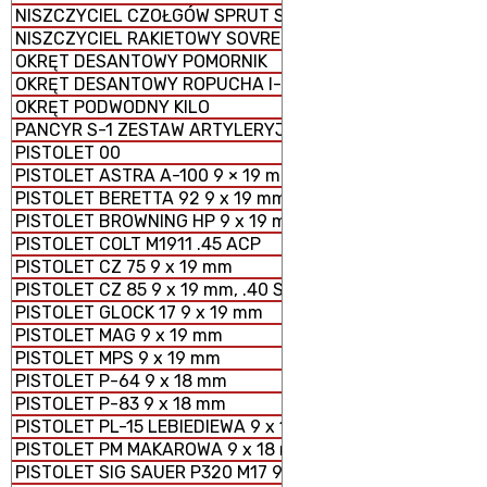
NISZCZYCIEL CZOŁGÓW SPRUT SD-2S25M
NISZCZYCIEL RAKIETOWY SOVREMENNY
OKRĘT DESANTOWY POMORNIK
OKRĘT DESANTOWY ROPUCHA I-II
OKRĘT PODWODNY KILO
PANCYR S-1 ZESTAW ARTYLERYJSKO - RAKIETOWY SAMO
PISTOLET 00
PISTOLET ASTRA A-100 9 × 19 mm
PISTOLET BERETTA 92 9 x 19 mm
PISTOLET BROWNING HP 9 x 19 mm
PISTOLET COLT M1911 .45 ACP
PISTOLET CZ 75 9 x 19 mm
PISTOLET CZ 85 9 x 19 mm, .40 S&W
PISTOLET GLOCK 17 9 x 19 mm
PISTOLET MAG 9 x 19 mm
PISTOLET MPS 9 x 19 mm
PISTOLET P-64 9 x 18 mm
PISTOLET P-83 9 x 18 mm
PISTOLET PL-15 LEBIEDIEWA 9 x 19 mm
PISTOLET PM MAKAROWA 9 x 18 mm
PISTOLET SIG SAUER P320 M17 9 x 19 mm