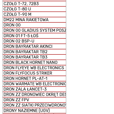
CZOŁG T-72, 72B3
CZOŁG T-80 U
CZOŁG T-90 M
DM22 MINA RAKIETOWA
DRON 00
DRON 00 GLADIUS SYSTEM POSZUKIWAWCZO-UDERZENI
DRON 01 FT-5 ŁOŚ
DRON 02 BSP-U
DRON BAYRAKTAR AKINCI
DRON BAYRAKTAR TB2
DRON BAYRAKTAR TB3
DRON BLACK HORNET NANO
DRON FLYEYE WB ELECTRONICS
DRON FLYFOCUS STRIKER
DRON HORNET PL-AT-1
DRON WARMATE WB ELECTRONICS
DRON ZALA ŁANCET-3
DRON ZZ DRONOWIEC OKRĘT DESANTOWY UNIWERSALNY
DRON ZZ FPV
DRON ZZ SIATKI PRZECIWDRONOWE (antydronowe)
DRONY NAZIEMNE (UGV)