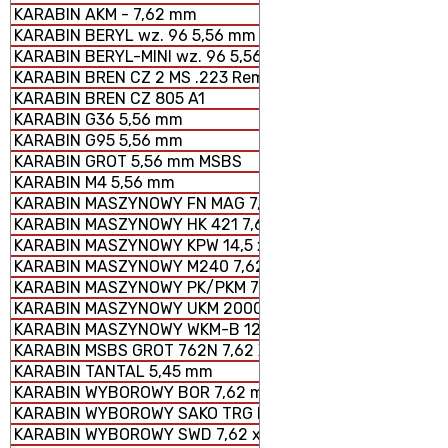
KARABIN AKM - 7,62 mm
KARABIN BERYL wz. 96 5,56 mm SZTURMOWY
KARABIN BERYL-MINI wz. 96 5,56 mm SZTURMOWY
KARABIN BREN CZ 2 MS .223 Rem.
KARABIN BREN CZ 805 A1
KARABIN G36 5,56 mm
KARABIN G95 5,56 mm
KARABIN GROT 5,56 mm MSBS
KARABIN M4 5,56 mm
KARABIN MASZYNOWY FN MAG 7,62 × 51 mm
KARABIN MASZYNOWY HK 421 7,62 x 51 mm
KARABIN MASZYNOWY KPW 14,5 x 114 mm
KARABIN MASZYNOWY M240 7,62 × 51 mm
KARABIN MASZYNOWY PK/PKM 7,62 x 54 mm
KARABIN MASZYNOWY UKM 2000 P 7,62 x 51 mm
KARABIN MASZYNOWY WKM-B 12,7 x 99 mm
KARABIN MSBS GROT 762N 7,62 X 51 mm
KARABIN TANTAL 5,45 mm
KARABIN WYBOROWY BOR 7,62 mm
KARABIN WYBOROWY SAKO TRG M 10
KARABIN WYBOROWY SWD 7,62 x 54 mm R