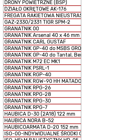
DRONY POWIETRZNE (BSP)
DZIAŁO OKRĘTOWE AK-176
FREGATA RAKIETOWA NIEUSTRASZYMYJ
GAZ-2330/2331 TIGR SPM-2
GRANATNIK 00
GRANATNIK Arsenal 40 x 46 mm
GRANATNIK CARL GUSTAF
GRANATNIK GP-40 do MSBS GROT
GRANATNIK GP-40 do Tantal, Beryl, AKM i GS-40
GRANATNIK M72 EC MK1
GRANATNIK PSRL-1
GRANATNIK RGP-40
GRANATNIK RGW-90 HH MATADOR
GRANATNIK RPG-26
GRANATNIK RPG-28
GRANATNIK RPG-30
GRANATNIK RPG-7
HAUBICA D-30 (2A18) 122 mm
HAUBICA NORA B-52
HAUBICOARMATA D-20 152 mm
ISO-00-INDYWIDUALNE ŚRODKI OCHRONY