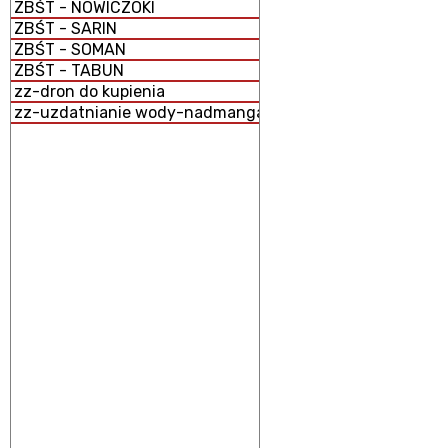
ZBŚT - NOWICZOKI
ZBŚT - SARIN
ZBŚT - SOMAN
ZBŚT - TABUN
zz-dron do kupienia
zz-uzdatnianie wody-nadmanganian potasu