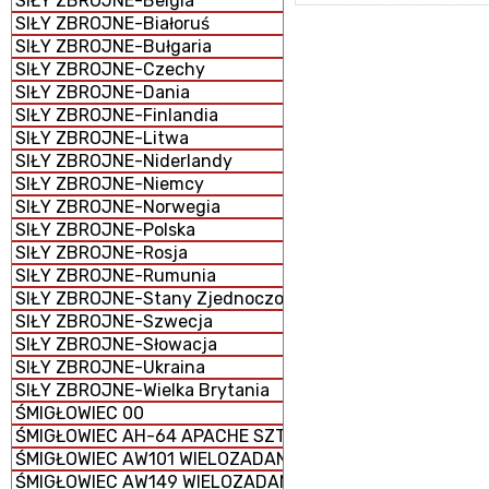
SIŁY ZBROJNE-Belgia
SIŁY ZBROJNE-Białoruś
SIŁY ZBROJNE-Bułgaria
SIŁY ZBROJNE-Czechy
SIŁY ZBROJNE-Dania
SIŁY ZBROJNE-Finlandia
SIŁY ZBROJNE-Litwa
SIŁY ZBROJNE-Niderlandy
SIŁY ZBROJNE-Niemcy
SIŁY ZBROJNE-Norwegia
SIŁY ZBROJNE-Polska
SIŁY ZBROJNE-Rosja
SIŁY ZBROJNE-Rumunia
SIŁY ZBROJNE-Stany Zjednoczone
SIŁY ZBROJNE-Szwecja
SIŁY ZBROJNE-Słowacja
SIŁY ZBROJNE-Ukraina
SIŁY ZBROJNE-Wielka Brytania
ŚMIGŁOWIEC 00
ŚMIGŁOWIEC AH-64 APACHE SZTURMOWY
ŚMIGŁOWIEC AW101 WIELOZADANIOWY
ŚMIGŁOWIEC AW149 WIELOZADANIOWY