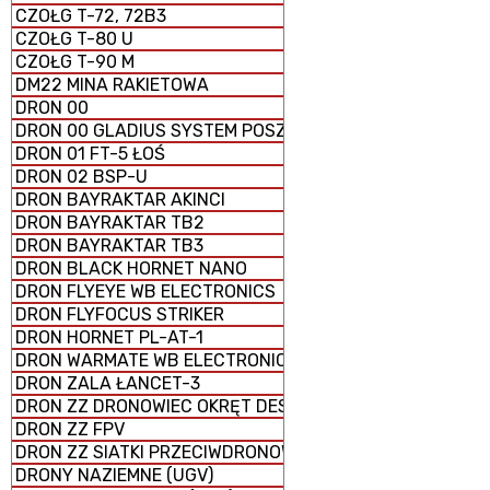
CZOŁG T-72, 72B3
CZOŁG T-80 U
CZOŁG T-90 M
DM22 MINA RAKIETOWA
DRON 00
DRON 00 GLADIUS SYSTEM POSZUKIWAWCZO-UDERZENI
DRON 01 FT-5 ŁOŚ
DRON 02 BSP-U
DRON BAYRAKTAR AKINCI
DRON BAYRAKTAR TB2
DRON BAYRAKTAR TB3
DRON BLACK HORNET NANO
DRON FLYEYE WB ELECTRONICS
DRON FLYFOCUS STRIKER
DRON HORNET PL-AT-1
DRON WARMATE WB ELECTRONICS
DRON ZALA ŁANCET-3
DRON ZZ DRONOWIEC OKRĘT DESANTOWY UNIWERSALNY
DRON ZZ FPV
DRON ZZ SIATKI PRZECIWDRONOWE (antydronowe)
DRONY NAZIEMNE (UGV)