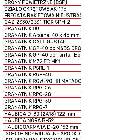
DRONY POWIETRZNE (BSP)
DZIAŁO OKRĘTOWE AK-176
FREGATA RAKIETOWA NIEUSTRASZYMYJ
GAZ-2330/2331 TIGR SPM-2
GRANATNIK 00
GRANATNIK Arsenal 40 x 46 mm
GRANATNIK CARL GUSTAF
GRANATNIK GP-40 do MSBS GROT
GRANATNIK GP-40 do Tantal, Beryl, AKM i GS-40
GRANATNIK M72 EC MK1
GRANATNIK PSRL-1
GRANATNIK RGP-40
GRANATNIK RGW-90 HH MATADOR
GRANATNIK RPG-26
GRANATNIK RPG-28
GRANATNIK RPG-30
GRANATNIK RPG-7
HAUBICA D-30 (2A18) 122 mm
HAUBICA NORA B-52
HAUBICOARMATA D-20 152 mm
ISO-00-INDYWIDUALNE ŚRODKI OCHRONY