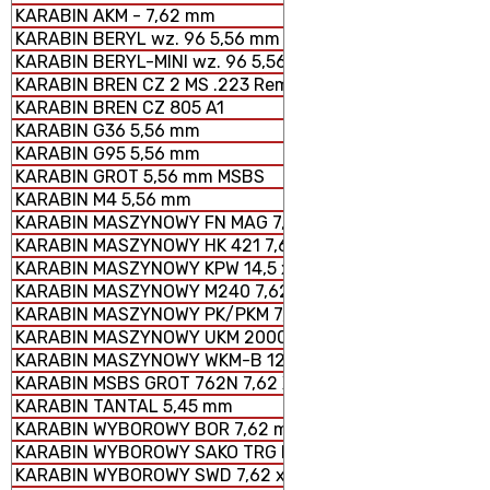
KARABIN AKM - 7,62 mm
KARABIN BERYL wz. 96 5,56 mm SZTURMOWY
KARABIN BERYL-MINI wz. 96 5,56 mm SZTURMOWY
KARABIN BREN CZ 2 MS .223 Rem.
KARABIN BREN CZ 805 A1
KARABIN G36 5,56 mm
KARABIN G95 5,56 mm
KARABIN GROT 5,56 mm MSBS
KARABIN M4 5,56 mm
KARABIN MASZYNOWY FN MAG 7,62 × 51 mm
KARABIN MASZYNOWY HK 421 7,62 x 51 mm
KARABIN MASZYNOWY KPW 14,5 x 114 mm
KARABIN MASZYNOWY M240 7,62 × 51 mm
KARABIN MASZYNOWY PK/PKM 7,62 x 54 mm
KARABIN MASZYNOWY UKM 2000 P 7,62 x 51 mm
KARABIN MASZYNOWY WKM-B 12,7 x 99 mm
KARABIN MSBS GROT 762N 7,62 X 51 mm
KARABIN TANTAL 5,45 mm
KARABIN WYBOROWY BOR 7,62 mm
KARABIN WYBOROWY SAKO TRG M 10
KARABIN WYBOROWY SWD 7,62 x 54 mm R