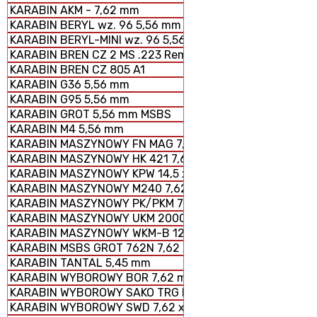
KARABIN AKM - 7,62 mm
KARABIN BERYL wz. 96 5,56 mm SZTURMOWY
KARABIN BERYL-MINI wz. 96 5,56 mm SZTURMOWY
KARABIN BREN CZ 2 MS .223 Rem.
KARABIN BREN CZ 805 A1
KARABIN G36 5,56 mm
KARABIN G95 5,56 mm
KARABIN GROT 5,56 mm MSBS
KARABIN M4 5,56 mm
KARABIN MASZYNOWY FN MAG 7,62 × 51 mm
KARABIN MASZYNOWY HK 421 7,62 x 51 mm
KARABIN MASZYNOWY KPW 14,5 x 114 mm
KARABIN MASZYNOWY M240 7,62 × 51 mm
KARABIN MASZYNOWY PK/PKM 7,62 x 54 mm
KARABIN MASZYNOWY UKM 2000 P 7,62 x 51 mm
KARABIN MASZYNOWY WKM-B 12,7 x 99 mm
KARABIN MSBS GROT 762N 7,62 X 51 mm
KARABIN TANTAL 5,45 mm
KARABIN WYBOROWY BOR 7,62 mm
KARABIN WYBOROWY SAKO TRG M 10
KARABIN WYBOROWY SWD 7,62 x 54 mm R