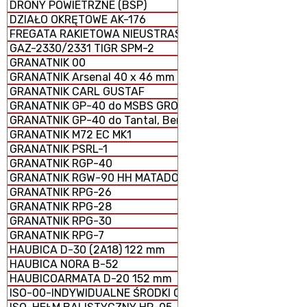
DRONY POWIETRZNE (BSP)
DZIAŁO OKRĘTOWE AK-176
FREGATA RAKIETOWA NIEUSTRASZYMYJ
GAZ-2330/2331 TIGR SPM-2
GRANATNIK 00
GRANATNIK Arsenal 40 x 46 mm
GRANATNIK CARL GUSTAF
GRANATNIK GP-40 do MSBS GROT
GRANATNIK GP-40 do Tantal, Beryl, AKM i GS-40
GRANATNIK M72 EC MK1
GRANATNIK PSRL-1
GRANATNIK RGP-40
GRANATNIK RGW-90 HH MATADOR
GRANATNIK RPG-26
GRANATNIK RPG-28
GRANATNIK RPG-30
GRANATNIK RPG-7
HAUBICA D-30 (2A18) 122 mm
HAUBICA NORA B-52
HAUBICOARMATA D-20 152 mm
ISO-00-INDYWIDUALNE ŚRODKI OCHRONY