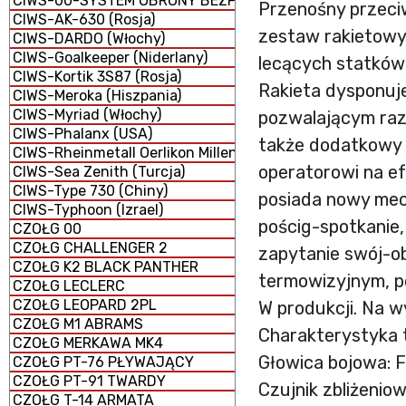
CIWS-00-SYSTEM OBRONY BEZPOŚREDNIEJ
Przenośny przeci
CIWS-AK-630 (Rosja)
zestaw rakietowy 
CIWS-DARDO (Włochy)
CIWS-Goalkeeper (Niderlany)
lecących statków
CIWS-Kortik 3S87 (Rosja)
Rakieta dysponuj
CIWS-Meroka (Hiszpania)
CIWS-Myriad (Włochy)
pozwalającym razi
CIWS-Phalanx (USA)
także dodatkowy 
CIWS-Rheinmetall Oerlikon Millennium GDM-008 (Niemcy 
operatorowi na e
CIWS-Sea Zenith (Turcja)
CIWS-Type 730 (Chiny)
posiada nowy mec
CIWS-Typhoon (Izrael)
pościg-spotkanie,
CZOŁG 00
CZOŁG CHALLENGER 2
zapytanie swój-ob
CZOŁG K2 BLACK PANTHER
termowizyjnym, p
CZOŁG LECLERC
CZOŁG LEOPARD 2PL
W produkcji. Na 
CZOŁG M1 ABRAMS
Charakterystyka 
CZOŁG MERKAWA MK4
Głowica bojowa:
CZOŁG PT-76 PŁYWAJĄCY
CZOŁG PT-91 TWARDY
Czujnik zbliżeniow
CZOŁG T-14 ARMATA