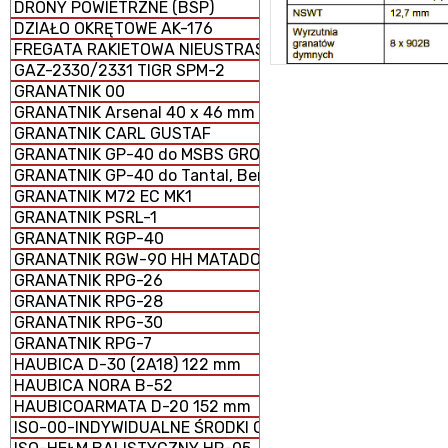
DRONY POWIETRZNE (BSP)
DZIAŁO OKRĘTOWE AK-176
FREGATA RAKIETOWA NIEUSTRASZYMYJ
GAZ-2330/2331 TIGR SPM-2
GRANATNIK 00
GRANATNIK Arsenal 40 x 46 mm
GRANATNIK CARL GUSTAF
GRANATNIK GP-40 do MSBS GROT
GRANATNIK GP-40 do Tantal, Beryl, AKM i GS-40
GRANATNIK M72 EC MK1
GRANATNIK PSRL-1
GRANATNIK RGP-40
GRANATNIK RGW-90 HH MATADOR
GRANATNIK RPG-26
GRANATNIK RPG-28
GRANATNIK RPG-30
GRANATNIK RPG-7
HAUBICA D-30 (2A18) 122 mm
HAUBICA NORA B-52
HAUBICOARMATA D-20 152 mm
ISO-00-INDYWIDUALNE ŚRODKI OCHRONY