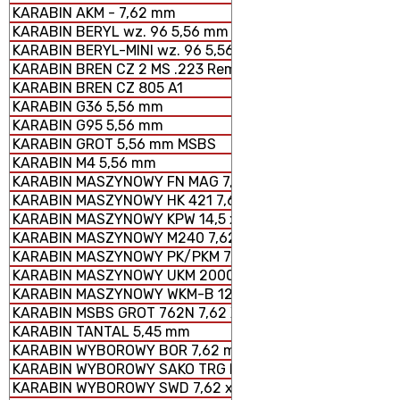
KARABIN AKM - 7,62 mm
KARABIN BERYL wz. 96 5,56 mm SZTURMOWY
KARABIN BERYL-MINI wz. 96 5,56 mm SZTURMOWY
KARABIN BREN CZ 2 MS .223 Rem.
KARABIN BREN CZ 805 A1
KARABIN G36 5,56 mm
KARABIN G95 5,56 mm
KARABIN GROT 5,56 mm MSBS
KARABIN M4 5,56 mm
KARABIN MASZYNOWY FN MAG 7,62 × 51 mm
KARABIN MASZYNOWY HK 421 7,62 x 51 mm
KARABIN MASZYNOWY KPW 14,5 x 114 mm
KARABIN MASZYNOWY M240 7,62 × 51 mm
KARABIN MASZYNOWY PK/PKM 7,62 x 54 mm
KARABIN MASZYNOWY UKM 2000 P 7,62 x 51 mm
KARABIN MASZYNOWY WKM-B 12,7 x 99 mm
KARABIN MSBS GROT 762N 7,62 X 51 mm
KARABIN TANTAL 5,45 mm
KARABIN WYBOROWY BOR 7,62 mm
KARABIN WYBOROWY SAKO TRG M 10
KARABIN WYBOROWY SWD 7,62 x 54 mm R