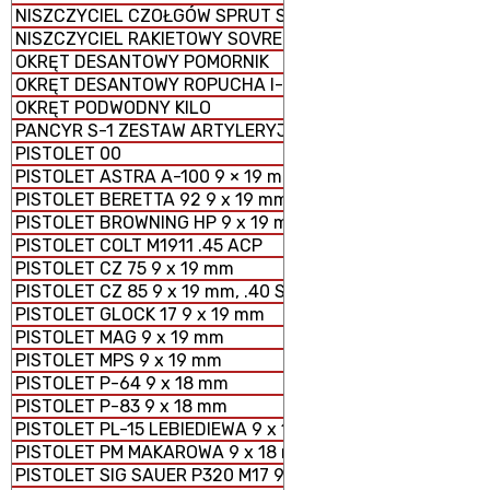
NISZCZYCIEL CZOŁGÓW SPRUT SD-2S25M
NISZCZYCIEL RAKIETOWY SOVREMENNY
OKRĘT DESANTOWY POMORNIK
OKRĘT DESANTOWY ROPUCHA I-II
OKRĘT PODWODNY KILO
PANCYR S-1 ZESTAW ARTYLERYJSKO - RAKIETOWY SAMO
PISTOLET 00
PISTOLET ASTRA A-100 9 × 19 mm
PISTOLET BERETTA 92 9 x 19 mm
PISTOLET BROWNING HP 9 x 19 mm
PISTOLET COLT M1911 .45 ACP
PISTOLET CZ 75 9 x 19 mm
PISTOLET CZ 85 9 x 19 mm, .40 S&W
PISTOLET GLOCK 17 9 x 19 mm
PISTOLET MAG 9 x 19 mm
PISTOLET MPS 9 x 19 mm
PISTOLET P-64 9 x 18 mm
PISTOLET P-83 9 x 18 mm
PISTOLET PL-15 LEBIEDIEWA 9 x 19 mm
PISTOLET PM MAKAROWA 9 x 18 mm
PISTOLET SIG SAUER P320 M17 9 x 19 mm