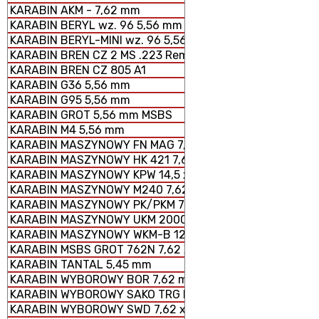
KARABIN AKM - 7,62 mm
KARABIN BERYL wz. 96 5,56 mm SZTURMOWY
KARABIN BERYL-MINI wz. 96 5,56 mm SZTURMOWY
KARABIN BREN CZ 2 MS .223 Rem.
KARABIN BREN CZ 805 A1
KARABIN G36 5,56 mm
KARABIN G95 5,56 mm
KARABIN GROT 5,56 mm MSBS
KARABIN M4 5,56 mm
KARABIN MASZYNOWY FN MAG 7,62 × 51 mm
KARABIN MASZYNOWY HK 421 7,62 x 51 mm
KARABIN MASZYNOWY KPW 14,5 x 114 mm
KARABIN MASZYNOWY M240 7,62 × 51 mm
KARABIN MASZYNOWY PK/PKM 7,62 x 54 mm
KARABIN MASZYNOWY UKM 2000 P 7,62 x 51 mm
KARABIN MASZYNOWY WKM-B 12,7 x 99 mm
KARABIN MSBS GROT 762N 7,62 X 51 mm
KARABIN TANTAL 5,45 mm
KARABIN WYBOROWY BOR 7,62 mm
KARABIN WYBOROWY SAKO TRG M 10
KARABIN WYBOROWY SWD 7,62 x 54 mm R