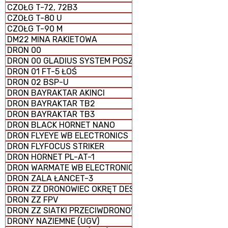
CZOŁG T-72, 72B3
CZOŁG T-80 U
CZOŁG T-90 M
DM22 MINA RAKIETOWA
DRON 00
DRON 00 GLADIUS SYSTEM POSZUKIWAWCZO-UDERZENI
DRON 01 FT-5 ŁOŚ
DRON 02 BSP-U
DRON BAYRAKTAR AKINCI
DRON BAYRAKTAR TB2
DRON BAYRAKTAR TB3
DRON BLACK HORNET NANO
DRON FLYEYE WB ELECTRONICS
DRON FLYFOCUS STRIKER
DRON HORNET PL-AT-1
DRON WARMATE WB ELECTRONICS
DRON ZALA ŁANCET-3
DRON ZZ DRONOWIEC OKRĘT DESANTOWY UNIWERSALNY
DRON ZZ FPV
DRON ZZ SIATKI PRZECIWDRONOWE (antydronowe)
DRONY NAZIEMNE (UGV)