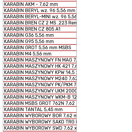
KARABIN AKM - 7,62 mm
KARABIN BERYL wz. 96 5,56 mm SZTURMOWY
KARABIN BERYL-MINI wz. 96 5,56 mm SZTURMOWY
KARABIN BREN CZ 2 MS .223 Rem.
KARABIN BREN CZ 805 A1
KARABIN G36 5,56 mm
KARABIN G95 5,56 mm
KARABIN GROT 5,56 mm MSBS
KARABIN M4 5,56 mm
KARABIN MASZYNOWY FN MAG 7,62 × 51 mm
KARABIN MASZYNOWY HK 421 7,62 x 51 mm
KARABIN MASZYNOWY KPW 14,5 x 114 mm
KARABIN MASZYNOWY M240 7,62 × 51 mm
KARABIN MASZYNOWY PK/PKM 7,62 x 54 mm
KARABIN MASZYNOWY UKM 2000 P 7,62 x 51 mm
KARABIN MASZYNOWY WKM-B 12,7 x 99 mm
KARABIN MSBS GROT 762N 7,62 X 51 mm
KARABIN TANTAL 5,45 mm
KARABIN WYBOROWY BOR 7,62 mm
KARABIN WYBOROWY SAKO TRG M 10
KARABIN WYBOROWY SWD 7,62 x 54 mm R