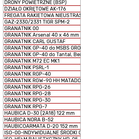
DRONY POWIETRZNE (BSP)
DZIAŁO OKRĘTOWE AK-176
FREGATA RAKIETOWA NIEUSTRASZYMYJ
GAZ-2330/2331 TIGR SPM-2
GRANATNIK 00
GRANATNIK Arsenal 40 x 46 mm
GRANATNIK CARL GUSTAF
GRANATNIK GP-40 do MSBS GROT
GRANATNIK GP-40 do Tantal, Beryl, AKM i GS-40
GRANATNIK M72 EC MK1
GRANATNIK PSRL-1
GRANATNIK RGP-40
GRANATNIK RGW-90 HH MATADOR
GRANATNIK RPG-26
GRANATNIK RPG-28
GRANATNIK RPG-30
GRANATNIK RPG-7
HAUBICA D-30 (2A18) 122 mm
HAUBICA NORA B-52
HAUBICOARMATA D-20 152 mm
ISO-00-INDYWIDUALNE ŚRODKI OCHRONY